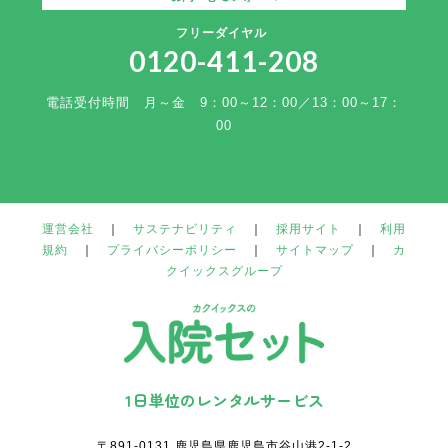
フリーダイヤル
0120-411-208
電話受付時間 月～金 9：00～12：00／13：00～17：
00
運営会社
｜
サステナビリティ
｜
採用サイト
｜
利用
規約
｜
プライバシーポリシー
｜
サイトマップ
｜
カ
クイックスグループ
1日単位のレンタルサービス
〒891-0131 鹿児島県鹿児島市谷山港2-1-2