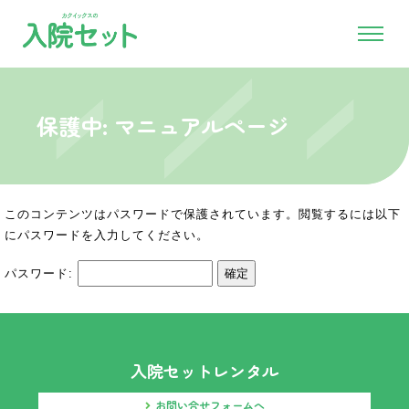
保護中: マニュアルページ
このコンテンツはパスワードで保護されています。閲覧するには以下
にパスワードを入力してください。
パスワード:
入院セットレンタル
お問い合せフォームへ